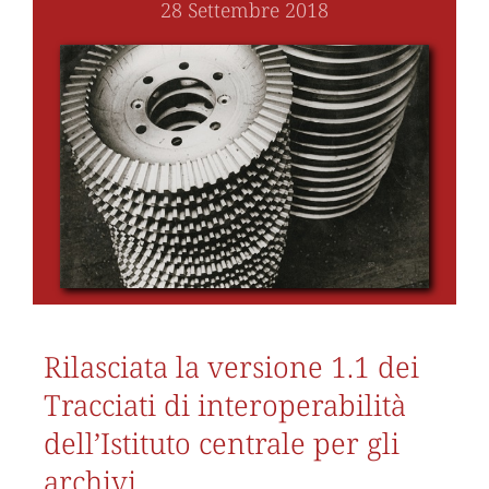
28 Settembre 2018
Rilasciata la versione 1.1 dei
Tracciati di interoperabilità
dell’Istituto centrale per gli
archivi