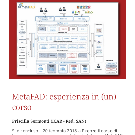
MetaFAD: esperienza in (un)
corso
Priscilla Sermonti (ICAR - Red. SAN)
Si è concluso il 20 febbraio 2018 a Firenze il corso di