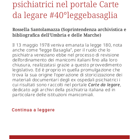
psichiatrici nel portale Carte
da legare #40°leggebasaglia
Rossella Santolamazza (Soprintendenza archivistica e
bibliografica dell'Umbria e delle Marche)
Il 13 maggio 1978 veniva emanata la legge 180, nota
anche come “legge Basaglia”, per il ruolo che lo
psichiatra veneziano ebbe nel processo di revisione
dell’ordinamento dei manicomi italiani fino alla loro
chiusura, realizzatasi grazie a questo provvedimento
legislativo. Ed è proprio in quella promulgazione che
trova la sua origine l'operazione di storicizzazione dei
materiali documentari degli ex ospedali psichiatrici i
cui risultati sono raccolti nel portale
Carte da legare
,
dedicato agli archivi della psichiatria italiana ed in
particolare delle istituzioni manicomiali.
Continua a leggere