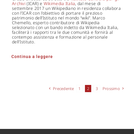
Archivi
(ICAR) e
Wikimedia Italia
, dal mese di
settembre 2017 un Wikipediano in residenza collabora
con l’ICAR con l’obiettivo di portare il prezioso
patrimonio dell’Istituto nel mondo “wiki”. Marco
Chemello, esperto contributore di Wikipedia
selezionato con un bando indetto da Wikimedia Italia,
faciliterà i rapporti tra le due comunità e fornirà al
contempo assistenza e formazione al personale
dell'Istituto.
Continua a leggere
Precedente
1
2
3
Prossimo