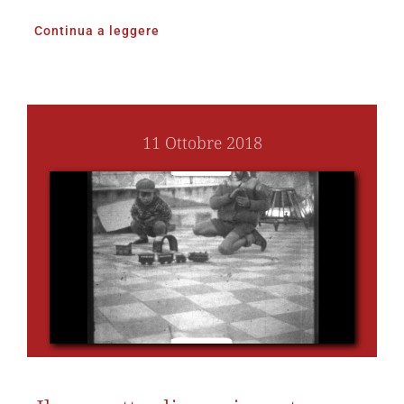
Continua a leggere
11 Ottobre 2018